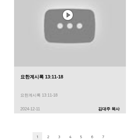
요한계시록 13:11-18
요한계시록 13:11-18
2024-12-11
김대주 목사
1
2
3
4
5
6
7