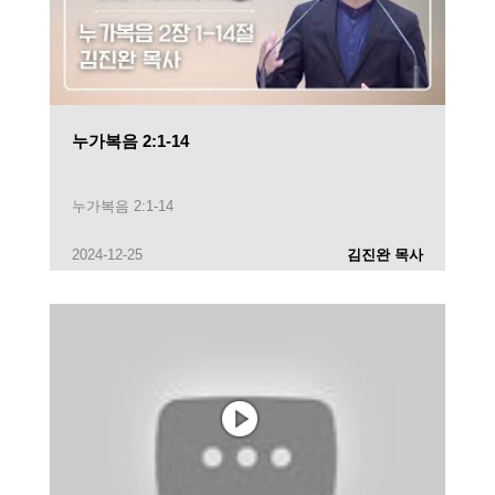
누가복음 2:1-14
누가복음 2:1-14
2024-12-25
김진완 목사