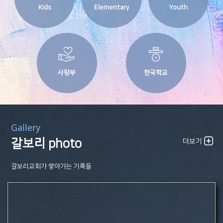
Kids
Elementary
Youth
사랑부
한국학교
Gallery
갈보리 photo
더보기
갈보리교회가 쌓아가는 기록들