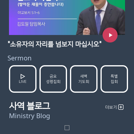
"소유자의 자리를 넘보지 마십시오"
Sermon
금요
새벽
특별
성령집회
기도회
집회
LIVE
사역 블로그
더보기
Ministry Blog