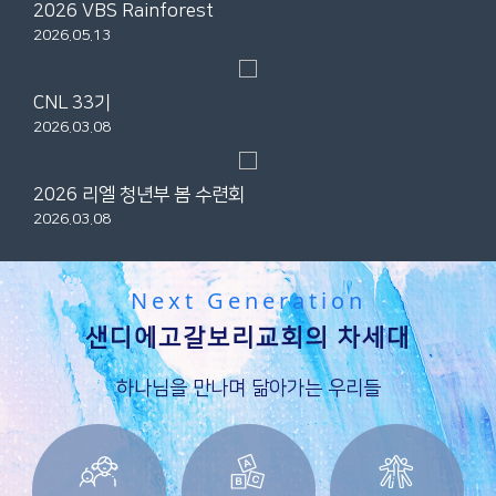
2026 VBS Rainforest
2026.05.13
CNL 33기
2026.03.08
2026 리엘 청년부 봄 수련회
2026.03.08
Next Generation
샌디에고갈보리교회의 차세대
하나님을 만나며 닮아가는 우리들