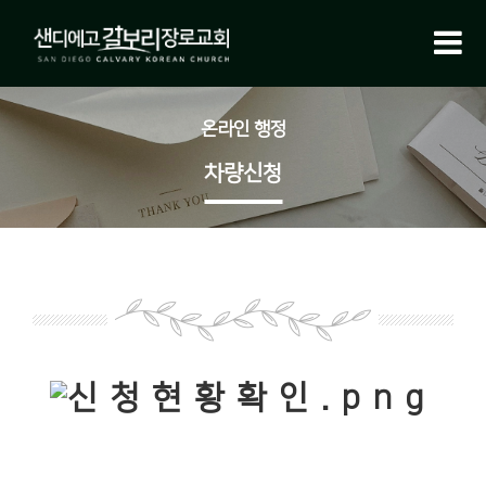
온라인 행정
차량신청