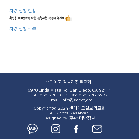
차량 신청 현황
확인을 마치셨으면 다음 신청서를 작성해 주세요
차량 신청서
🚐
샌디에고 갈보리장로교회
6970 Linda Vista Rd. San Diego, CA 92111
Tel: 858-278-3210
Fax: 858-278-4987
E-mail: info@sdckc.org
Copyright© 2024 샌디에고갈보리교회
All Rights Reserved.
Designed by
(주)스데반정보.