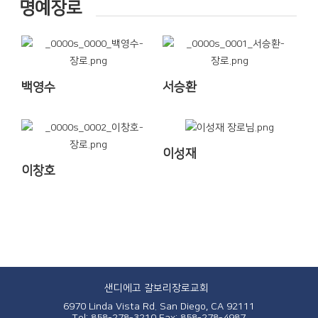
명예장로
백영수
서승환
이성재
이창호
샌디에고 갈보리장로교회
6970 Linda Vista Rd. San Diego, CA 92111