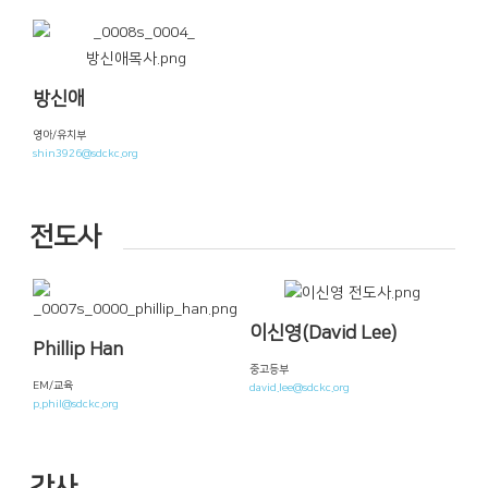
방신애
영아/유치부
shin3926@sdckc.org
전도사
이신영(David Lee)
Phillip Han
중고등부
EM/교육
david.lee@sdckc.org
p.phil@sdckc.org
간사