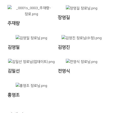
장영길
주재량
김영일
김영진
김일선
전영식
홍영조