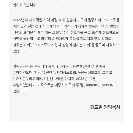
섬기고 있습니다.
2005년 부터 시작된 사역 여정 속에, 말씀과 기도에 집중하여 “그리스도를
아는 것과 믿는 것에 하나가 되는 그리스도의 제자를 세우는 교회”, “말씀과
성령의 뜨거운 임재가 있는 교회”, “주신 선교지를 품고 뜨겁게 선교함으로
생명을 출산하는 교회”, “다음 세대에게 복음을 가르치고 영적 리더로
세우는 교회”, “그리스도의 사랑과 생명의 넘치는 교회”를 꿈꾸며 사역하고
있습니다.
김도일 목사는 한동대와 서울대 그리고 고든콘웰신학대학원에서
수학하였으며, 지난 13년간 뉴저지장로교회, 높은뜻정의교회, 그리고
뉴저지온누리교회에서 전임 사역을 마치고, 2022년 12월
부임하였습니다. 가족으로는 이중희 사모와 두 딸(Danielle, Joelle)이
있습니다.
김도일 담임목사