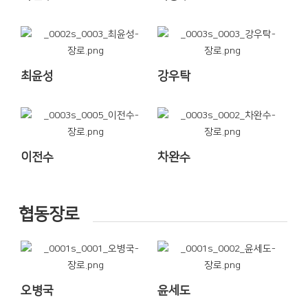
최윤성
강우탁
이전수
차완수
협동장로
오병국
윤세도