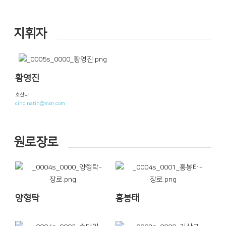
지휘자
황영진
호산나
cincinatih@msn.com
원로장로
양형탁
홍봉태