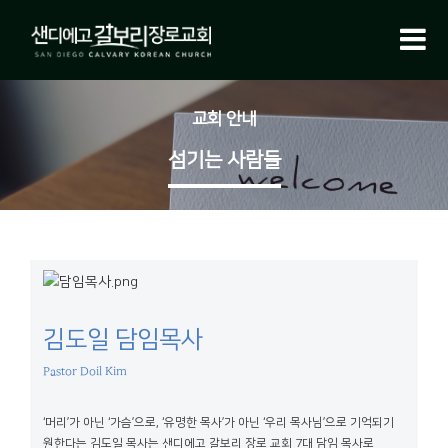
교회 안내
섬기는 사람들
김도일 담임목사
Pastor Doil Kim
‘머리’가 아닌 ‘가슴’으로, ‘유명한 목사’가 아닌 ‘우리 목사님’으로 기억되기
원한다는 김도일 목사는 샌디에고 갈보리 장로 교회 7대 담임 목사로