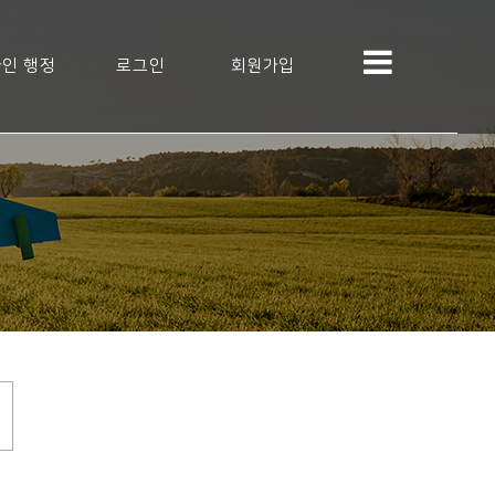
인 행정
로그인
회원가입