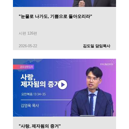
"눈물로 나가도, 기쁨으로 돌아오리라"
시편 126편
2026-05-22
김도일 담임목사
"사랑, 제자됨의 증거"