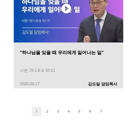
"하나님을 잊을 때 우리에게 일어나는 일"
시편 78:1-8 & 10-11
2026-04-17
김도일 담임목사
1
2
3
4
5
6
7