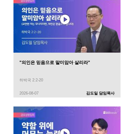
"의인은 믿음으로 말미암아 살리라"
하박국 2:2-20
2026-08-07
김도일 담임목사