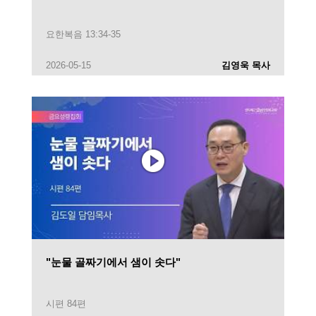
요한복음 13:34-35
2026-05-15
김영욱 목사
"눈물 골짜기에서 샘이 솟다"
시편 84편