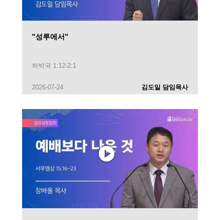
"성루에서"
하박국 1:12-2:1
2026-07-24
김도일 담임목사