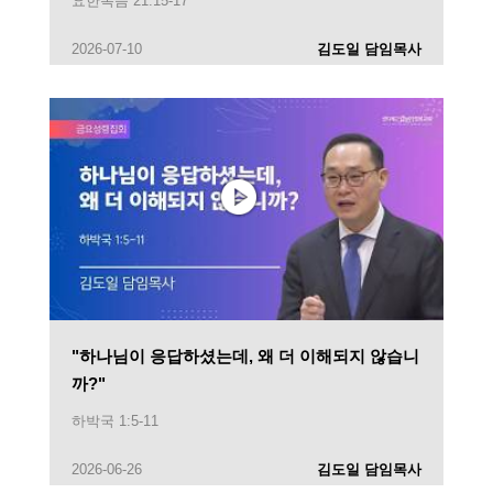
요한복음 21:15-17
2026-07-10
김도일 담임목사
"하나님이 응답하셨는데, 왜 더 이해되지 않습니
까?"
하박국 1:5-11
2026-06-26
김도일 담임목사