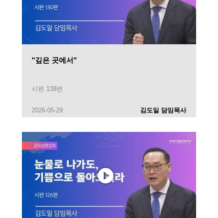
"깊은 곳에서"
시편 139편
2026-05-29
김도일 담임목사