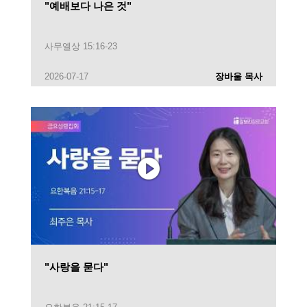
"예배보다 나은 것"
사무엘상 15:16-23
2026-07-17
장바울 목사
"사랑을 묻다"