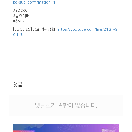
kc?sub_confirmation=1
#SDCKC
#금요예배
#창세기
[05.30.25] 금요 성령집회:
https://youtube.com/live/Z1QTv9
OdffU
댓글
댓글쓰기 권한이 없습니다.