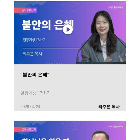
"불안의 은혜"
열왕기상 17:1-7
2026-04-24
최주은 목사