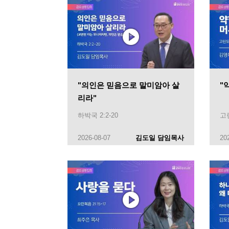
"의인은 믿음으로 말미암아 살
"
리라"
하박국 2:2-20
고린
2026-08-07
김도일 담임목사
20