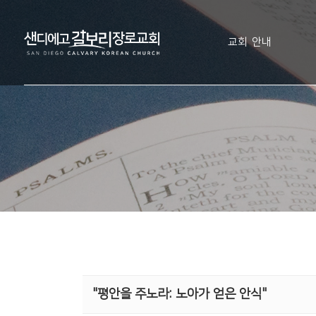
교회 안내
"평안을 주노라: 노아가 얻은 안식"