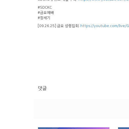
#SDCKC
#금요예배
#창세기
[09.26.25] 금요 성령집회:
https://youtube.com/live
댓글