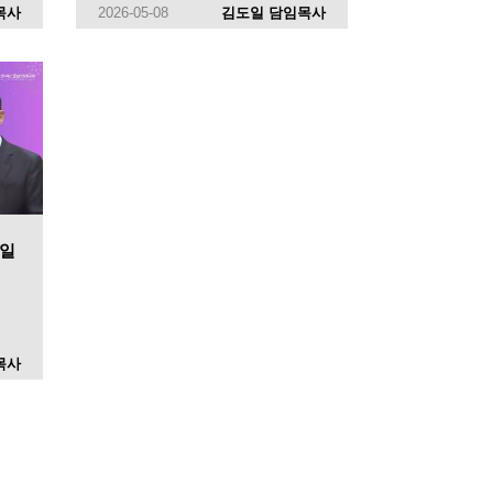
목사
2026-05-08
김도일 담임목사
 일
목사