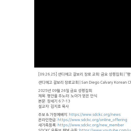
[09.26.25] 샌디에고 갈보리 장로 교회: 금요 성령집회 | "평
샌디에고 갈보리 장로교회 | San Diego Calvary Korean C
2025년 09월 26일 금요 성령집회
제목: 평안을 주노라: 노아가 얻은 안식
본문: 창세기 6:7-13
설교자: 김지호 목사
주보 & 가정예배지:
https://www.sdckc.org/news
온라인헌금:
https://www.sdckc.org/online_offering
새가족등록:
https://www.sdckc.org/new_member
SDCKC 유튜브 채널 구독:
https://www.youtube.com/u