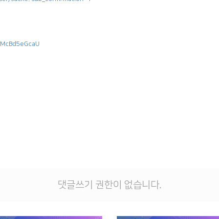
/GMcBd5eGcaU
댓글쓰기 권한이 없습니다.