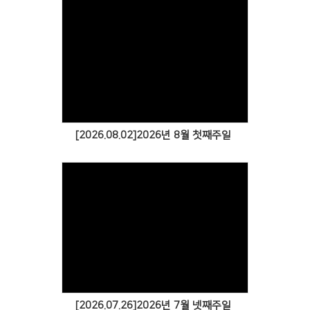
[2026.08.02]2026년 8월 첫째주일
[2026.07.26]2026년 7월 넷째주일