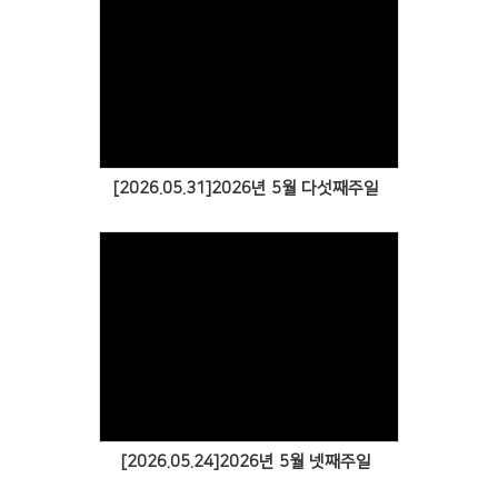
[2026.05.31]2026년 5월 다섯째주일
[2026.05.24]2026년 5월 넷째주일