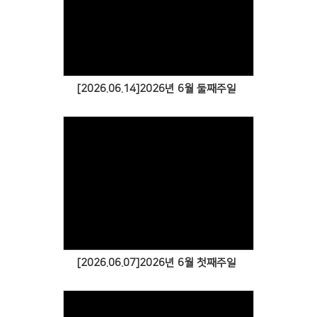
[2026.06.14]2026년 6월 둘째주일
[2026.06.07]2026년 6월 첫째주일