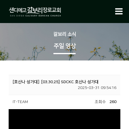
갈보리 소식
주일 영상
[호산나 성가대]
[03.30.25] SDCKC 호산나 성가대
2025-03-31 09:54:16
IT-TEAM
조회수
260