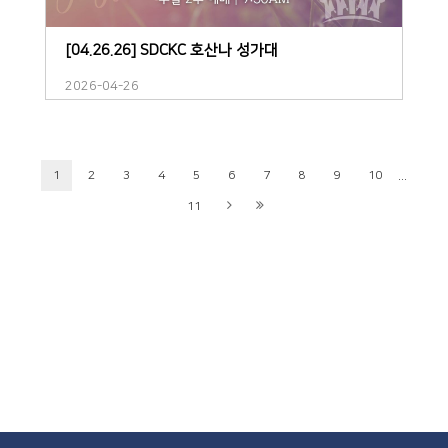
[04.26.26] SDCKC 호산나 성가대
2026-04-26
...
1
2
3
4
5
6
7
8
9
10
11