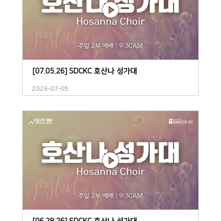
[07.05.26] SDCKC 호산나 성가대
2026-07-05