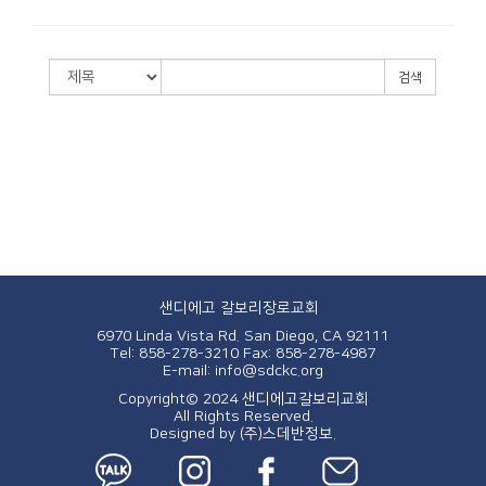
검색
샌디에고 갈보리장로교회
6970 Linda Vista Rd. San Diego, CA 92111
Tel: 858-278-3210
Fax: 858-278-4987
E-mail: info@sdckc.org
Copyright© 2024 샌디에고갈보리교회
All Rights Reserved.
Designed by
(주)스데반정보.