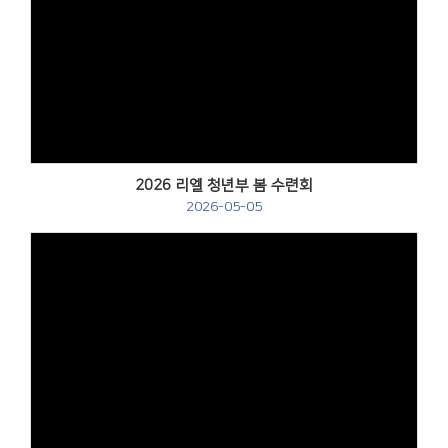
Views
2026 리엘 청년부 봄 수련회
2026-05-05
Views