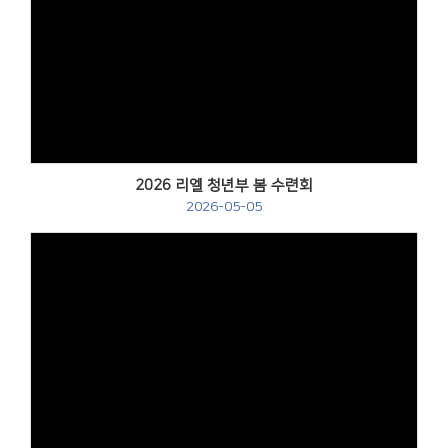
Views
2026 리엘 청년부 봄 수련회
2026-05-05
Views