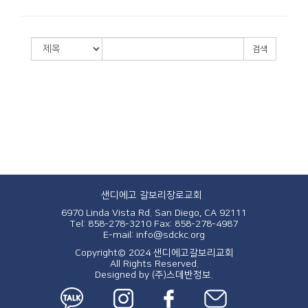
검색
샌디에고 갈보리장로교회
6970 Linda Vista Rd. San Diego, CA 92111
Tel: 858-278-3210
Fax: 858-278-4987
E-mail: info@sdckc.org
Copyright© 2024 샌디에고갈보리교회
All Rights Reserved.
Designed by
(주)스데반정보.