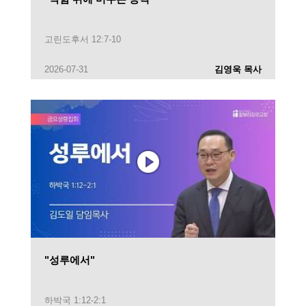
고린도후서 12:7-10
2026-07-31
김영욱 목사
"성루에서"
하박국 1:12-2:1