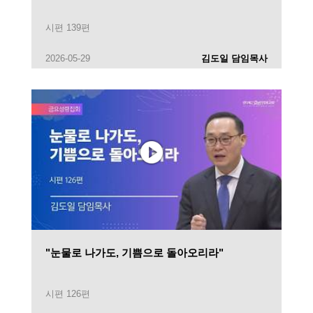
시편 139편
2026-05-29
김도일 담임목사
"눈물로 나가도, 기쁨으로 돌아오리라"
시편 126편