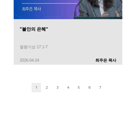
"불안의 은혜"
열왕기상 17:1-7
2026-04-24
최주은 목사
1
2
3
4
5
6
7