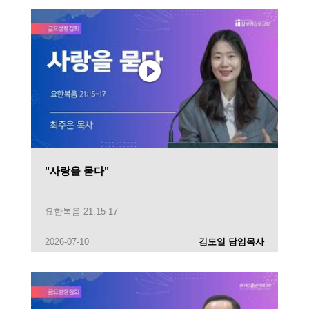
"사랑을 묻다"
요한복음 21:15-17
2026-07-10
김도일 담임목사