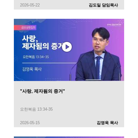
2026-05-22
김도일 담임목사
"사랑, 제자됨의 증거"
요한복음 13:34-35
2026-05-15
김영욱 목사