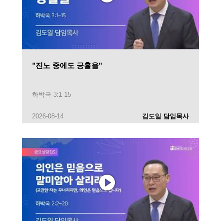
"진노 중에도 긍휼을"
하박국 3:1-15
2026-08-14
김도일 담임목사