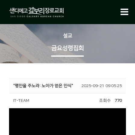
설교
금요성령집회
"평안을 주노라: 노아가 얻은 안식"
2025-09-21 09:05:25
IT-TEAM
조회수
770