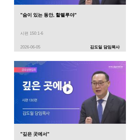
"숨이 있는 동안, 할렐루야"
시편 150:1-6
2026-06-05
김도일 담임목사
"깊은 곳에서"