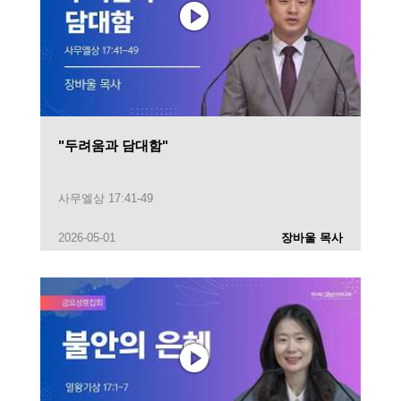
"두려움과 담대함"
사무엘상 17:41-49
2026-05-01
장바울 목사