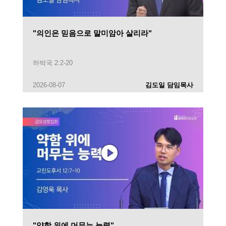
"의인은 믿음으로 말미암아 살리라"
하박국 2:2-20
2026-08-07
김도일 담임목사
"약함 위에 머무는 능력"