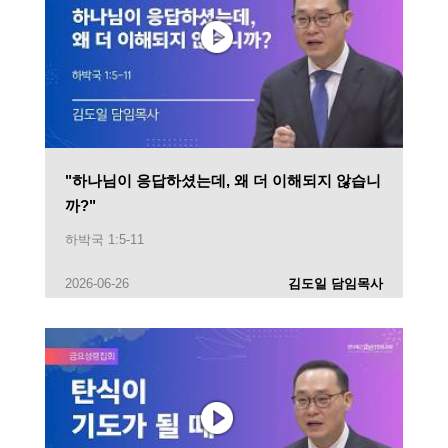
"하나님이 응답하셨는데, 왜 더 이해되지 않습니
까?"
하박국 1:5-11
2026-06-26
김도일 담임목사