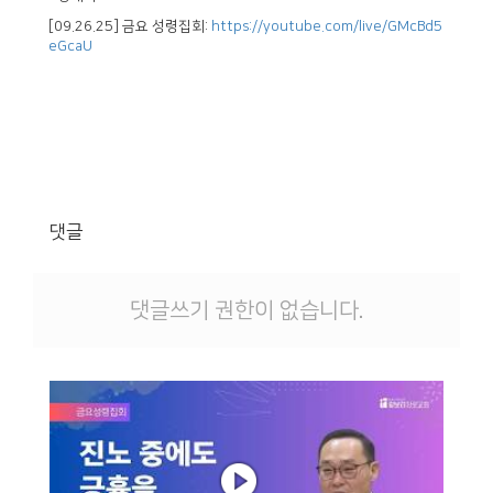
[09.26.25] 금요 성령집회:
https://youtube.com/live/GMcBd5
eGcaU
댓글
댓글쓰기 권한이 없습니다.