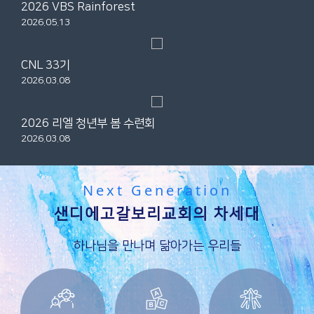
2026 VBS Rainforest
2026.05.13
CNL 33기
2026.03.08
2026 리엘 청년부 봄 수련회
2026.03.08
Next Generation
샌디에고갈보리교회의 차세대
하나님을 만나며 닮아가는 우리들