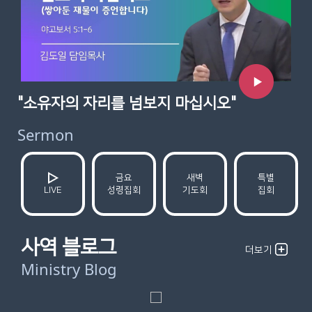
"소유자의 자리를 넘보지 마십시오"
Sermon
금요
새벽
특별
성령집회
기도회
집회
LIVE
사역 블로그
더보기
Ministry Blog