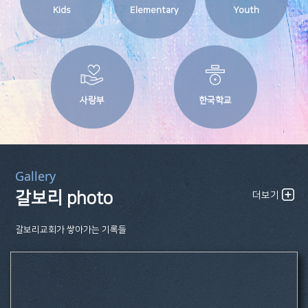
Kids
Elementary
Youth
사랑부
한국학교
Gallery
갈보리 photo
더보기
갈보리교회가 쌓아가는 기록들