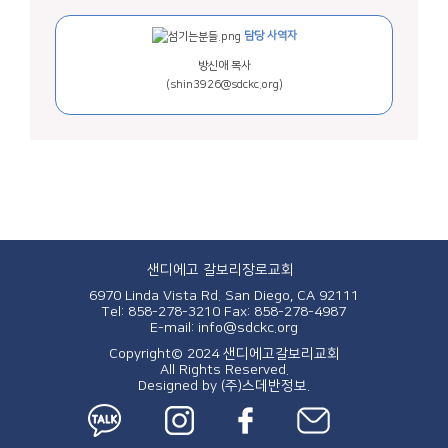
담당 사역자
방신애 목사
(shin3926@sdckc.org)
샌디에고 갈보리장로교회
6970 Linda Vista Rd. San Diego, CA 92111
Tel: 858-278-3210
Fax: 858-278-4987
E-mail: info@sdckc.org
Copyright© 2024 샌디에고갈보리교회
All Rights Reserved.
Designed by
(주)스데반정보.