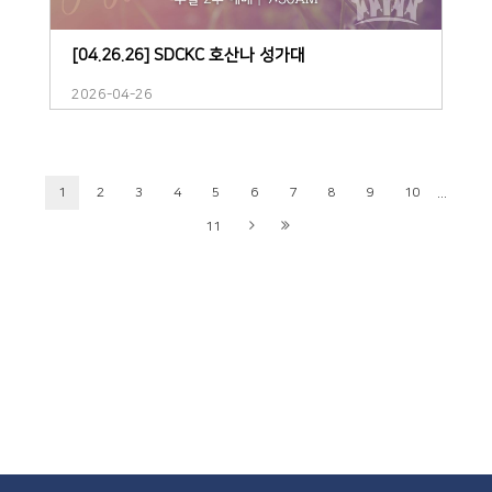
[04.26.26] SDCKC 호산나 성가대
2026-04-26
...
1
2
3
4
5
6
7
8
9
10
11