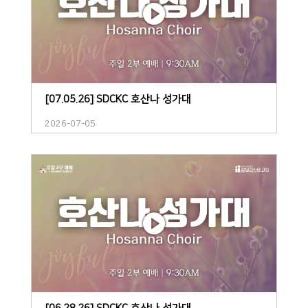
[07.05.26] SDCKC 호산나 성가대
2026-07-05