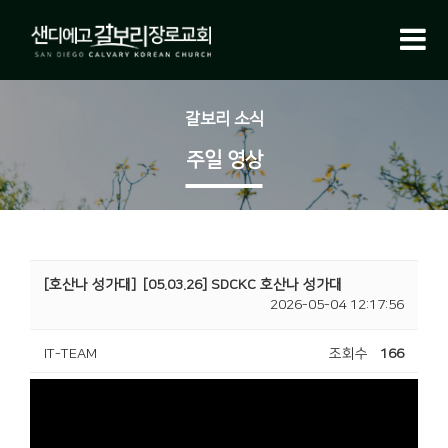
갈보리 소식
주일 영상
[호산나 성가대]
[05.03.26] SDCKC 호산나 성가대
2026-05-04 12:17:56
IT-TEAM
조회수
166