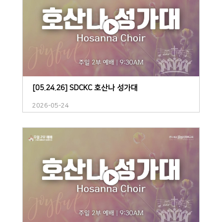
[05.24.26] SDCKC 호산나 성가대
2026-05-24