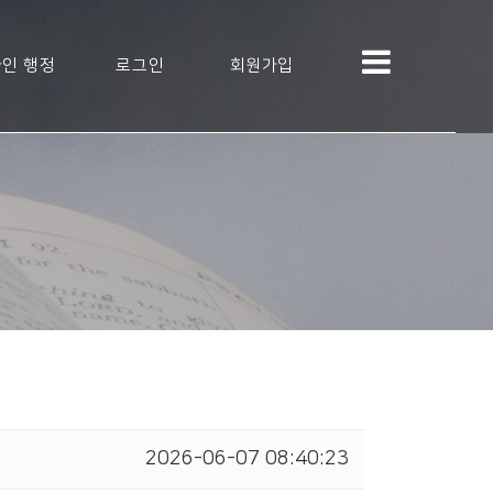
인 행정
로그인
회원가입
2026-06-07 08:40:23