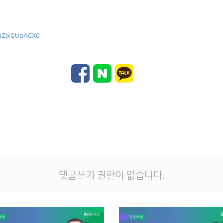
/QZjxQUpACX0
댓글쓰기 권한이 없습니다.