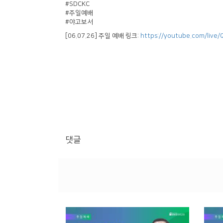
#SDCKC
#주일예배
#야고보서
[06.07.26] 주일 예배 링크:
https://youtube.com/live
댓글