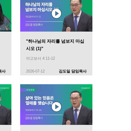
"하나님의 자리를 넘보지 마십
시오 (1)"
야고보서 4:11-12
목사
2026-07-12
김도일 담임목사