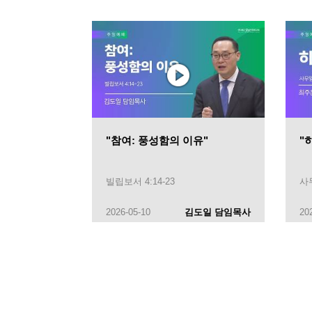
"참여: 풍성함의 이유"
"
빌립보서 4:14-23
사무
2026-05-10
김도일 담임목사
20