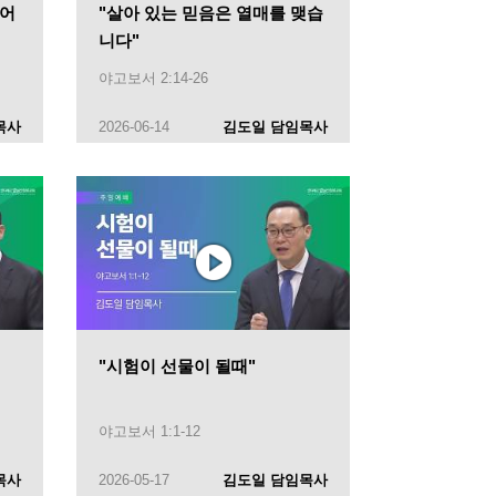
되어
"살아 있는 믿음은 열매를 맺습
니다"
야고보서 2:14-26
목사
2026-06-14
김도일 담임목사
"시험이 선물이 될때"
야고보서 1:1-12
목사
2026-05-17
김도일 담임목사