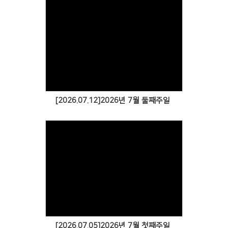
[2026.07.12]2026년 7월 둘째주일
[2026.07.05]2026년 7월 첫째주일