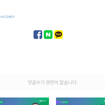
JIYZZI8EfI
댓글쓰기 권한이 없습니다.