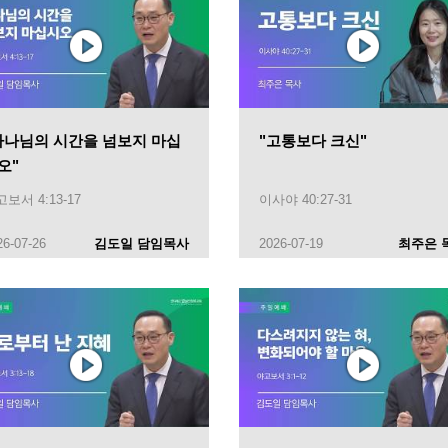
하나님의 시간을 넘보지 마십
"고통보다 크신"
오"
보서 4:13-17
이사야 40:27-31
26-07-26
김도일 담임목사
2026-07-19
최주은 