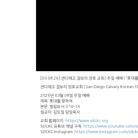
[03.08.26] 샌디에고 갈보리 장로 교회 | 주일 예배 | "푯대
샌디에고 갈보리 장로교회 | San Diego Calvary Korean C
2026년 03월 08일 주일 예배
제목: 푯대를 향하여
본문: 빌립보서 3:10-16
설교자: 김도일 담임목사
교회 홈페이지:
https://www.sdckc.org
SDCKC 유튜브 채널 구독:
https://www.youtube.com/s
SDCKC Instagram:
https://www.instagram.com/sdckc_