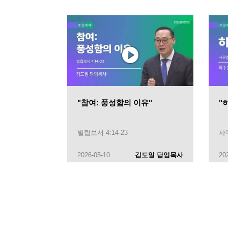
"참여: 풍성함의 이유"
"
빌립보서 4:14-23
사무
2026-05-10
김도일 담임목사
20