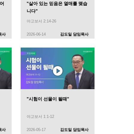
되어
"살아 있는 믿음은 열매를 맺습
니다"
야고보서 2:14-26
목사
2026-06-14
김도일 담임목사
"시험이 선물이 될때"
야고보서 1:1-12
목사
2026-05-17
김도일 담임목사