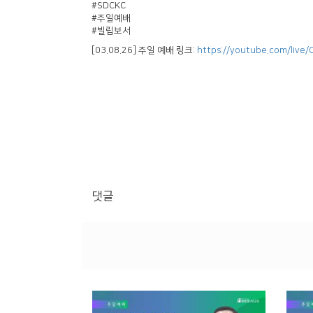
#SDCKC
#주일예배
#빌립보서
[03.08.26] 주일 예배 링크:
https://youtube.com/live/O
댓글