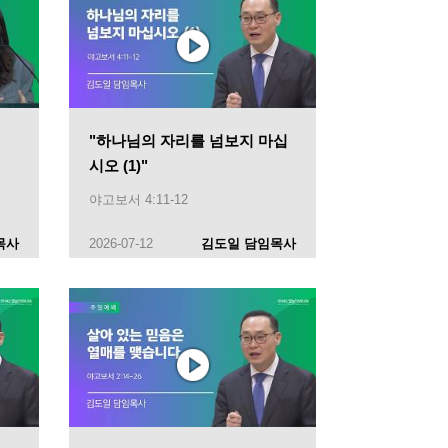
"하나님의 자리를 넘보지 마십
시오 (1)"
야고보서 4:11-12
목사
2026-07-12
김도일 담임목사