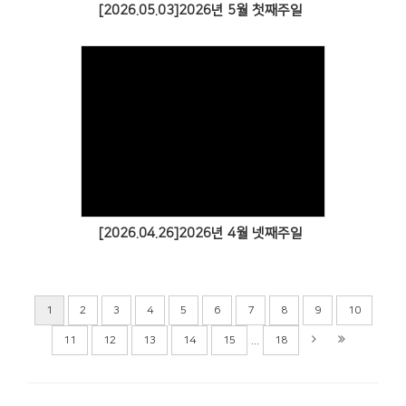
[2026.05.03]2026년 5월 첫째주일
[2026.04.26]2026년 4월 넷째주일
1
2
3
4
5
6
7
8
9
10
...
11
12
13
14
15
18