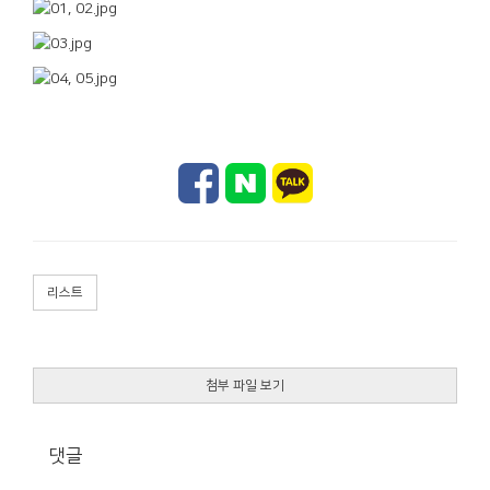
리스트
첨부 파일 보기
댓글