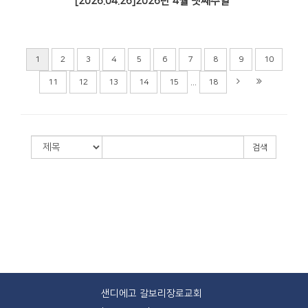
[2026.04.26]2026년 4월 넷째주일
1
2
3
4
5
6
7
8
9
10
...
11
12
13
14
15
18
검색
샌디에고 갈보리장로교회