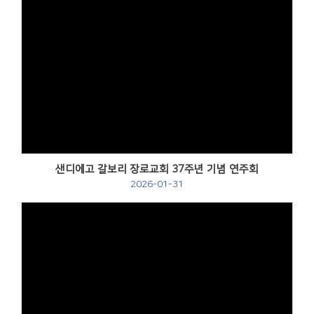
샌디에고 갈보리 장로교회 37주년 기념 연주회
2026-01-31