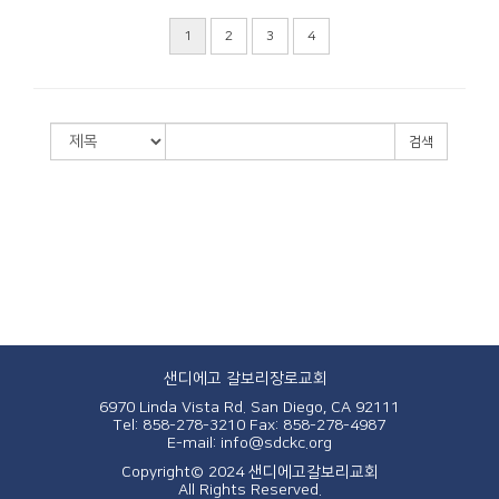
1
2
3
4
검색
샌디에고 갈보리장로교회
6970 Linda Vista Rd. San Diego, CA 92111
Tel: 858-278-3210
Fax: 858-278-4987
E-mail: info@sdckc.org
Copyright© 2024 샌디에고갈보리교회
All Rights Reserved.