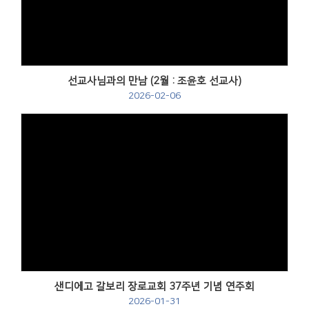
선교사님과의 만남 (2월 : 조윤호 선교사)
2026-02-06
샌디에고 갈보리 장로교회 37주년 기념 연주회
2026-01-31